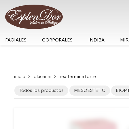
FACIALES
CORPORALES
INDIBA
MI
inicio
dlucanni
reaffermine forte
Todos los productos
MESOESTETIC
BIOM