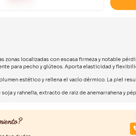
s zonas localizadas con escasa firmeza y notable pérd
nte para pecho y glúteos. Aporta elasticidad y flexibili
umen estético y rellena el vacío dérmico. La piel result
soja y rahnella, extracto de raiz de anemarrahena y pép
miento?