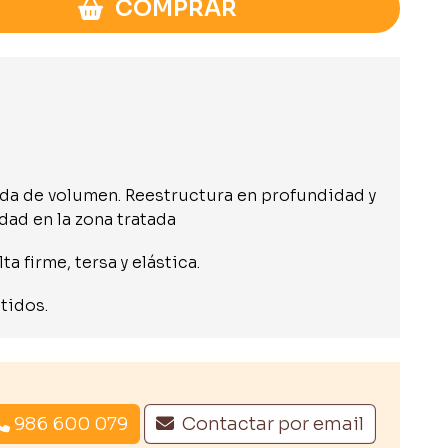
COMPRAR
ida de volumen. Reestructura en profundidad y
dad en la zona tratada
a firme, tersa y elástica.
tidos.
986 600 079
Contactar por email