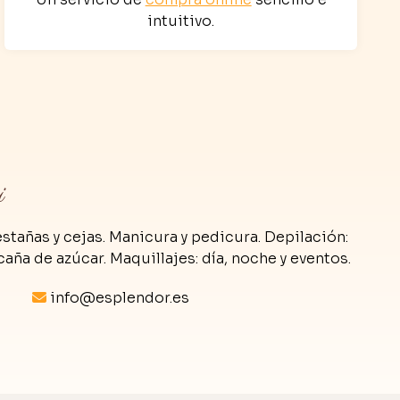
intuitivo.
i
stañas y cejas. Manicura y pedicura. Depilación:
caña de azúcar. Maquillajes: día, noche y eventos.
info@esplendor.es