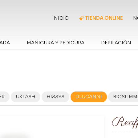
INICIO
TIENDA ONLINE
N
RADA
MANICURA Y PEDICURA
DEPILACIÓN
ER
UKLASH
HISSYS
DLUCANNI
BIOSLIMM
Reaff