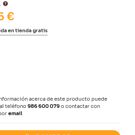
K
5 €
da en tienda gratis
información acerca de este producto puede
al teléfono
986 600 079
o contactar con
por
email
.