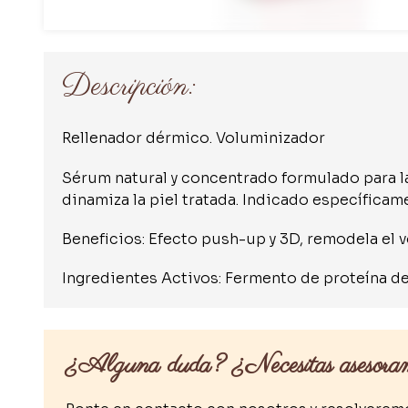
Descripción:
Rellenador dérmico. Voluminizador
Sérum natural y concentrado formulado para la
dinamiza la piel tratada. Indicado específicame
Beneficios: Efecto push-up y 3D, remodela el vol
Ingredientes Activos: Fermento de proteína de 
¿Alguna duda? ¿Necesitas asesora