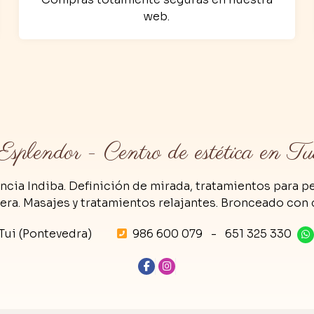
web.
Esplendor - Centro de estética en Tu
ncia Indiba. Definición de mirada, tratamientos para pe
cera. Masajes y tratamientos relajantes. Bronceado con 
Tui
(Pontevedra)
986 600 079
-
651 325 330