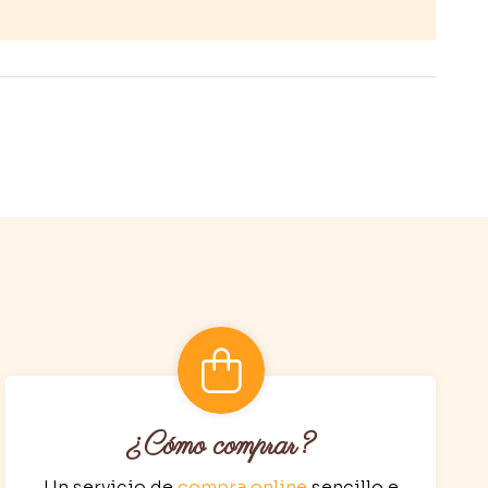
¿Cómo comprar?
Un servicio de
compra online
sencillo e