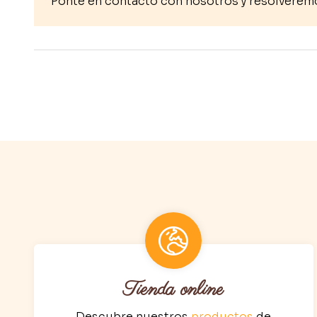
Ponte en contacto con nosotros y resolverem
Tienda online
Descubre nuestros
productos
de