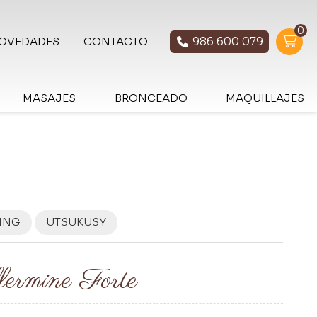
0
986 600 079
OVEDADES
CONTACTO
MASAJES
BRONCEADO
MAQUILLAJES
ING
UTSUKUSY
ermine Forte