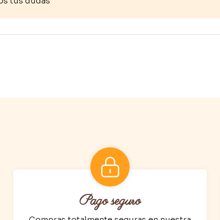
os tus dudas
Pago seguro
Compras totalmente seguras en nuestra