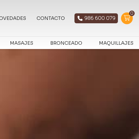
0
986 600 079
OVEDADES
CONTACTO
MASAJES
BRONCEADO
MAQUILLAJES