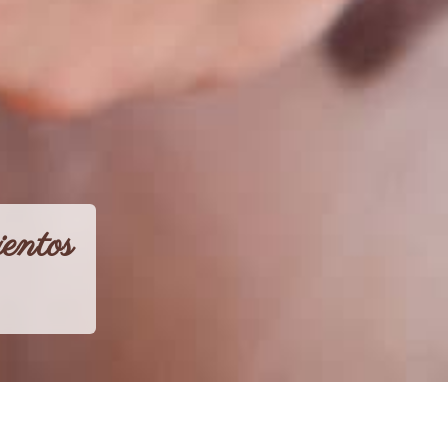
entos