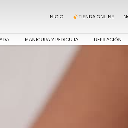
INICIO
TIENDA ONLINE
N
RADA
MANICURA Y PEDICURA
DEPILACIÓN