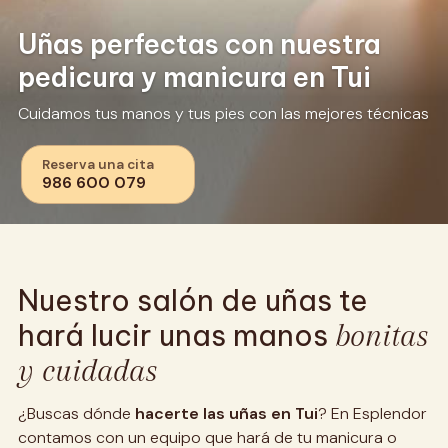
Uñas perfectas con nuestra
pedicura y manicura en Tui
Cuidamos tus manos y tus pies con las mejores técnicas
Reserva una cita
986 600 079
Nuestro salón de uñas te
hará lucir unas manos
bonitas
y cuidadas
¿Buscas dónde
hacerte las uñas en Tui
? En Esplendor
contamos con un equipo que hará de tu manicura o