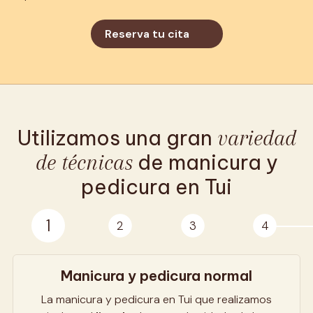
Reserva tu cita
Utilizamos una gran
variedad
de técnicas
de manicura y
pedicura en Tui
1
2
3
4
Manicura y pedicura normal
M
La manicura y pedicura en Tui que realizamos