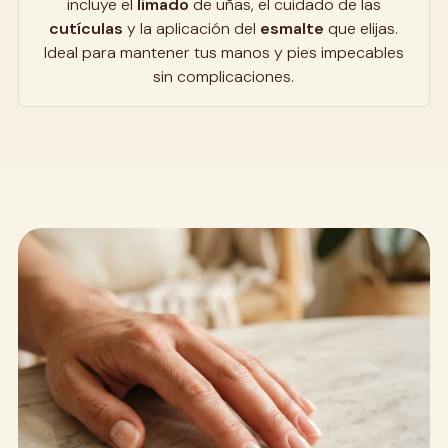
incluye el
limado
de uñas, el cuidado de las
d
cutículas
y la aplicación del
esmalte
que elijas.
m
Ideal para mantener tus manos y pies impecables
sin complicaciones.