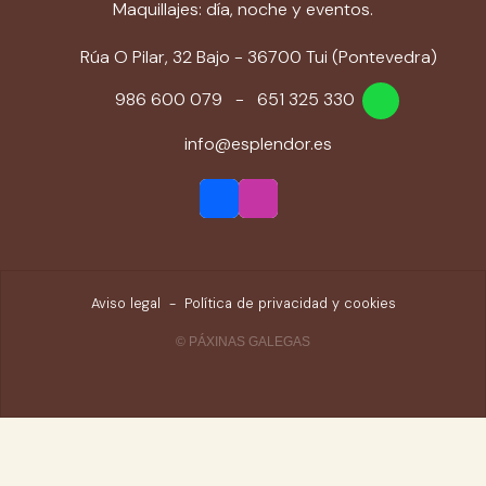
Maquillajes: día, noche y eventos.
Rúa O Pilar, 32 Bajo - 36700 Tui (Pontevedra)
986 600 079
-
651 325 330
info@esplendor.es
Aviso legal
-
Política de privacidad y cookies
© PÁXINAS GALEGAS