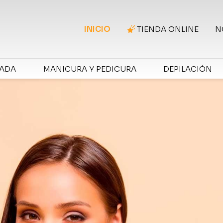
INICIO
TIENDA ONLINE
N
RADA
MANICURA Y PEDICURA
DEPILACIÓN