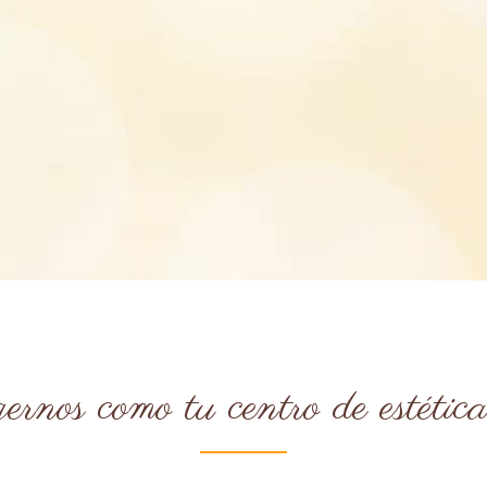
ernos como tu centro de estétic