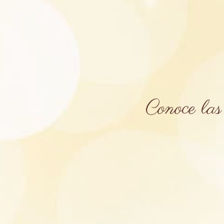
Conoce las