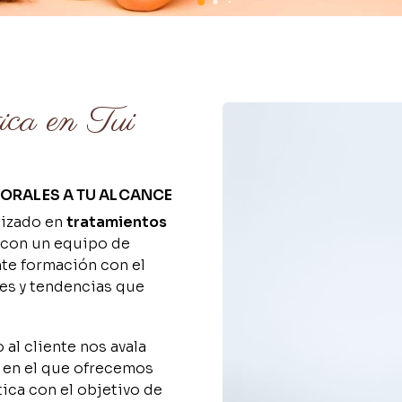
tica en Tui
PORALES A TU ALCANCE
lizado en
tratamientos
 con un equipo de
nte formación con el
des y tendencias que
 al cliente nos avala
, en el que ofrecemos
tica con el objetivo de