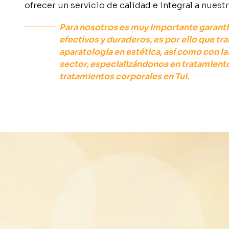
ofrecer un servicio de calidad e integral a nuestr
Para nosotros es muy importante garanti
efectivos y duraderos, es por ello que tr
aparatología en estética,
así como con l
sector, especializándonos en tratamiento
tratamientos corporales en Tui.