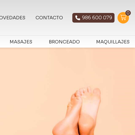
0
986 600 079
OVEDADES
CONTACTO
MASAJES
BRONCEADO
MAQUILLAJES