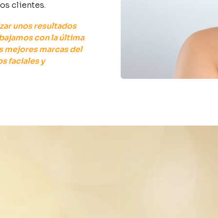
os clientes.
zar unos resultados
abajamos con la
última
as
mejores marcas
del
s faciales y