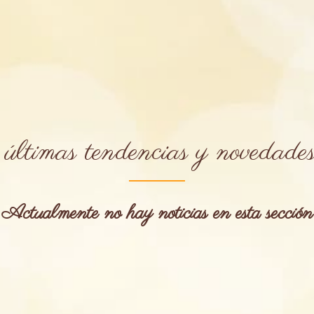
 últimas tendencias y novedades 
Actualmente no hay noticias en esta sección