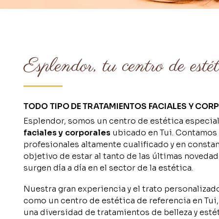
Esplendor, tu centro de esté
TODO TIPO DE TRATAMIENTOS FACIALES Y COR
Esplendor, somos un centro de estética especia
faciales y
corporales
ubicado en Tui. Contamos
profesionales altamente cualificado y en consta
objetivo de estar al tanto de las últimas noveda
surgen día a día en el sector de la estética.
Nuestra gran experiencia y el trato personalizado
como un centro de estética de referencia en Tui
una diversidad de tratamientos de belleza y esté