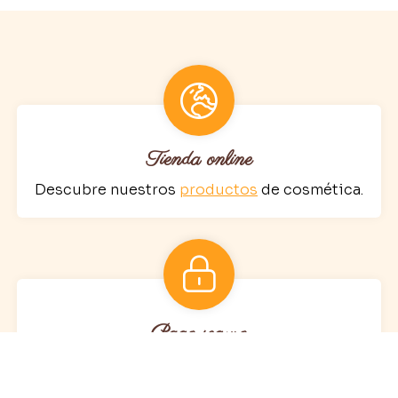
Tienda online
Descubre nuestros
productos
de cosmética.
Pago seguro
Compras totalmente seguras en nuestra web.